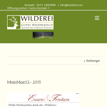
Kontakt.: 0172 1883888
|
info@wilderei.eu
Öffnungszeiten: Siehe Kontakt !!
Vorheriger
MoinMoin12-2015