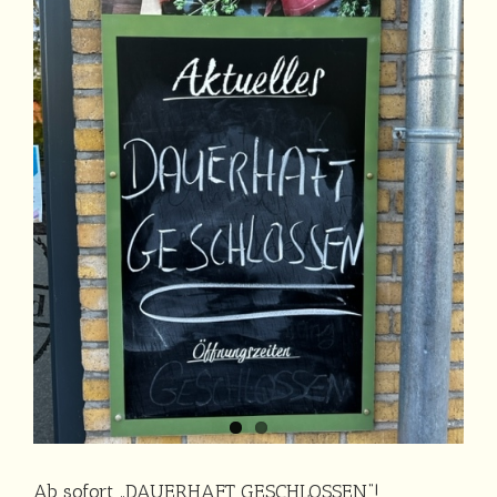
Ab sofort „DAUERHAFT GESCHLOSSEN“!