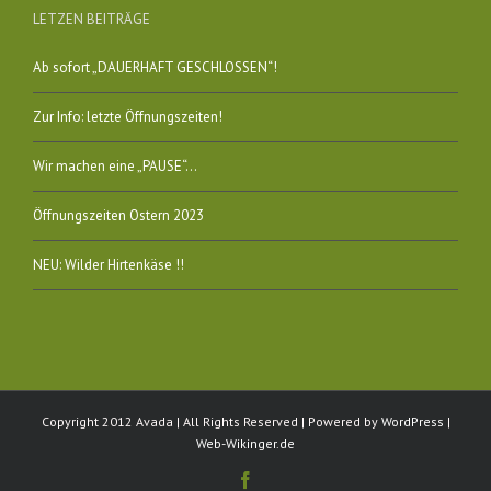
LETZEN BEITRÄGE
Ab sofort „DAUERHAFT GESCHLOSSEN“!
Zur Info: letzte Öffnungszeiten!
Wir machen eine „PAUSE“…
Öffnungszeiten Ostern 2023
NEU: Wilder Hirtenkäse !!
Copyright 2012 Avada | All Rights Reserved | Powered by
WordPress
|
Web-Wikinger.de