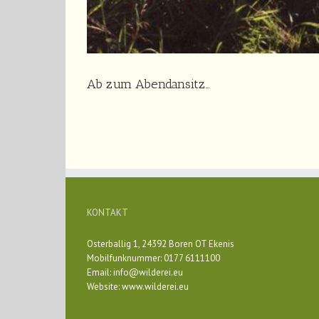
Ab zum Abendansitz…
KONTAKT
Osterballig 1, 24392 Boren OT Ekenis
Mobilfunknummer: 0177 6111100
Email:
info@wilderei.eu
Website:
www.wilderei.eu