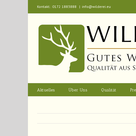
Kontakt.: 0172 1883888
|
info@wilderei.eu
Aktuelles
Über Uns
Qualität
Pre