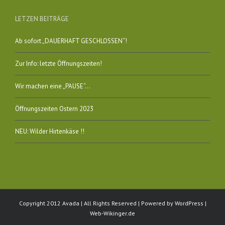
LETZEN BEITRÄGE
Ab sofort „DAUERHAFT GESCHLOSSEN“!
Zur Info: letzte Öffnungszeiten!
Wir machen eine „PAUSE“…
Öffnungszeiten Ostern 2023
NEU: Wilder Hirtenkäse !!
Copyright 2012 Avada | All Rights Reserved | Powered by
WordPress
|
Web-Wikinger.de