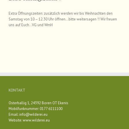
Extra Öffnungszeiten: zusätzlich werden wir bis Weihnachten den
Samstag von 10 – 12.30 Uhr öffnen…bitte weitersagen !! Wir freuen
uns auf Euch…VG und WmH
KONTAKT
Osterballig 1, 24392 Boren OT Ekenis
Mobilfunknummer: 0177 6111100
Email:
info@wilderei.eu
Website:
www.wilderei.eu