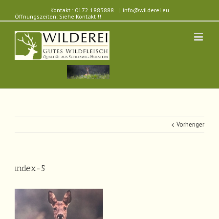
Kontakt.: 0172 1883888
|
info@wilderei.eu
Öffnungszeiten: Siehe Kontakt !!
Vorheriger
index-5