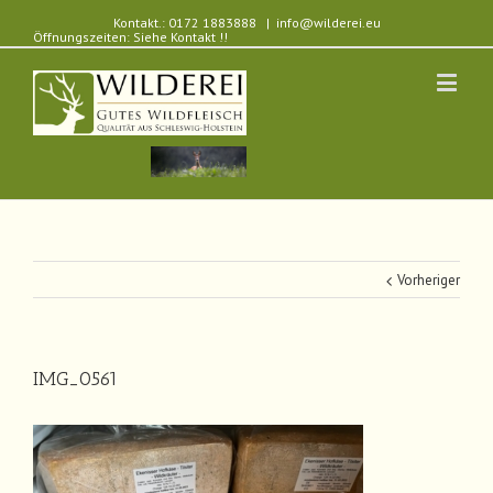
Kontakt.: 0172 1883888
|
info@wilderei.eu
Öffnungszeiten: Siehe Kontakt !!
Vorheriger
IMG_0561