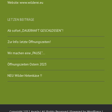
Website:
www.wilderei.eu
LETZEN BEITRÄGE
Ab sofort „DAUERHAFT GESCHLOSSEN“!
Zur Info: letzte Öffnungszeiten!
Wir machen eine „PAUSE“…
Öffnungszeiten Ostern 2023
NEU: Wilder Hirtenkäse !!
Copyright 2012 Avada | All Rights Reserved | Powered by
WordPress
|