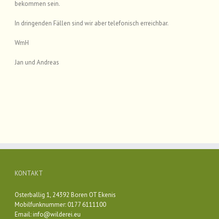
bekommen sein.
In dringenden Fällen sind wir aber telefonisch erreichbar.
WmH
Jan und Andreas
KONTAKT
Osterballig 1, 24392 Boren OT Ekenis
Mobilfunknummer: 0177 6111100
Email:
info@wilderei.eu