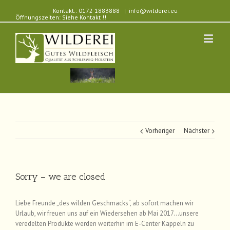
Kontakt.: 0172 1883888
|
info@wilderei.eu
Öffnungszeiten: Siehe Kontakt !!
Vorheriger
Nächster
Sorry – we are closed
Liebe Freunde „des wilden Geschmacks“, ab sofort machen wir
Urlaub, wir freuen uns auf ein Wiedersehen ab Mai 2017…unsere
veredelten Produkte werden weiterhin im E-Center Kappeln zu