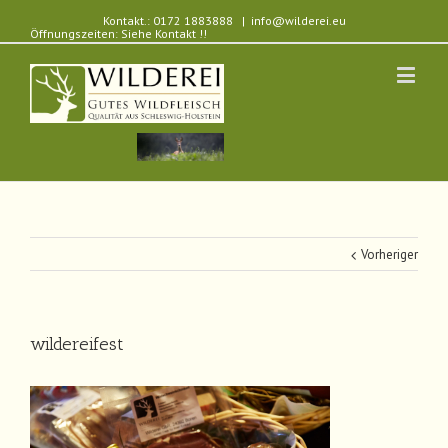
Kontakt.: 0172 1883888
|
info@wilderei.eu
Öffnungszeiten: Siehe Kontakt !!
Vorheriger
wildereifest