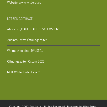
Website:
www.wilderei.eu
LETZEN BEITRÄGE
Ab sofort „DAUERHAFT GESCHLOSSEN“!
Zur Info: letzte Öffnungszeiten!
Wir machen eine „PAUSE“…
Öffnungszeiten Ostern 2023
NEU: Wilder Hirtenkäse !!
Copyright 2012 Avada | All Rights Reserved | Powered by
WordPress
|