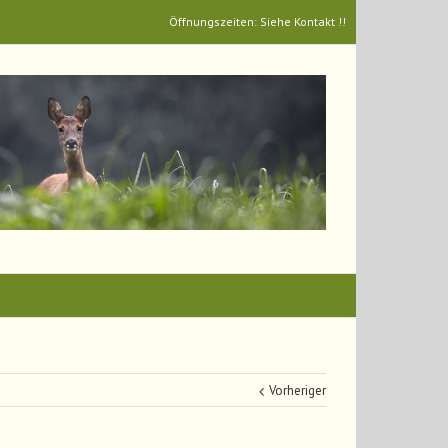
Öffnungszeiten: Siehe Kontakt !!
Vorheriger