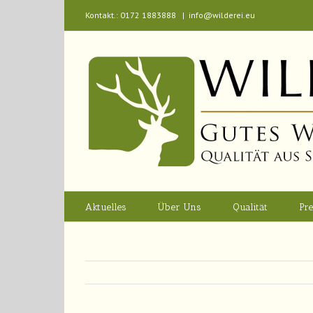
Kontakt.: 0172 1883888
|
info@wilderei.eu
Aktuelles
Über Uns
Qualität
Pre