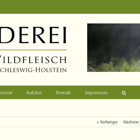
isliste
Anfahrt
Kontakt
Impressum
Vorheriger
Nächster