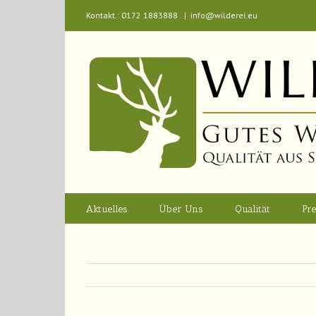
Kontakt.: 0172 1883888
|
info@wilderei.eu
Aktuelles
Über Uns
Qualität
Pre