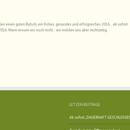
n einen guten Rutsch, ein frohes, gesundes und erfolgreiches 2016…ab sofort
2016. Wann wissen wir noch nicht…wir melden uns aber rechtzeitig.
LETZEN BEITRÄGE
Ab sofort „DAUERHAFT GESCHLOSSE