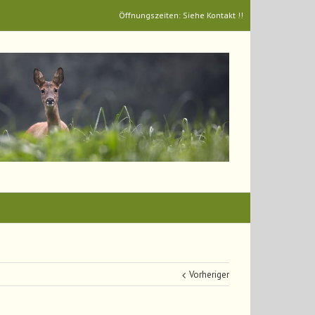
Öffnungszeiten: Siehe Kontakt !!
Vorheriger