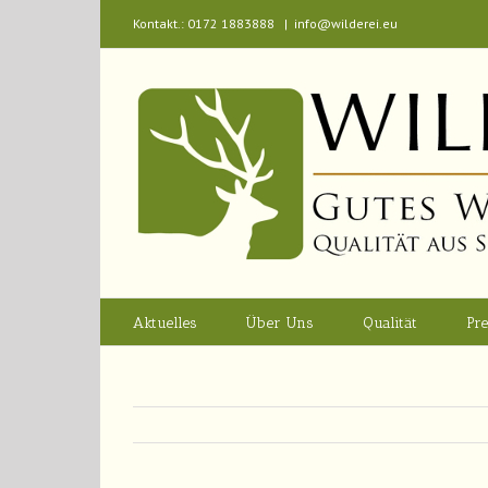
Kontakt.: 0172 1883888
|
info@wilderei.eu
Aktuelles
Über Uns
Qualität
Pre