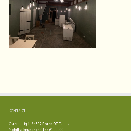
KONTAKT
Osterballig 1, 24392 Boren OT Ekenis
Mobilfunknummer: 0177 6111100