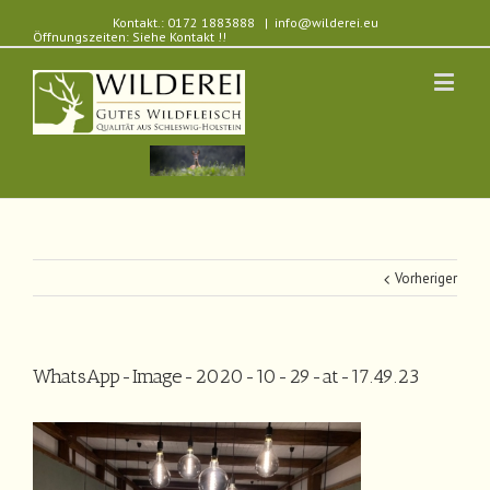
Kontakt.: 0172 1883888
|
info@wilderei.eu
Öffnungszeiten: Siehe Kontakt !!
Vorheriger
WhatsApp-Image-2020-10-29-at-17.49.23