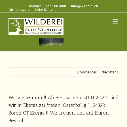
Kontakt.: 0172 1883888
|
info@wilderei.eu
Öffnungszeiten: Siehe Kontakt !!
Vorheriger
Nächster
Wir ziehen um !! Ab Freitag, den 20.11.2020 sind
wir in Ekenis zu finden. Osterballig 1, 24392
Boren OT Ekenis !! Wir freuen uns auf Euren
Besuch…