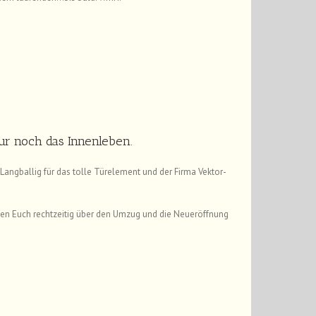
nur noch das Innenleben.
Langballig für das tolle Türelement und der Firma Vektor-
den Euch rechtzeitig über den Umzug und die Neueröffnung