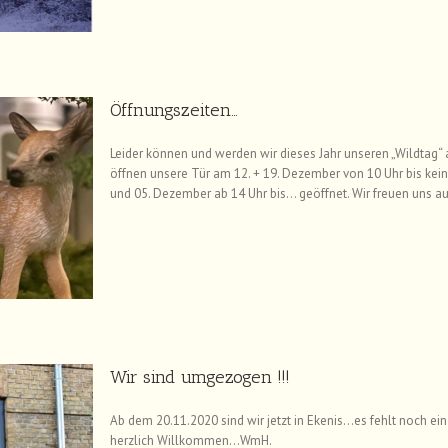
Öffnungszeiten…
Leider können und werden wir dieses Jahr unseren „Wildtag“ a
öffnen unsere Tür am 12. + 19. Dezember von 10 Uhr bis k
und 05. Dezember ab 14 Uhr bis… geöffnet. Wir freuen uns au
Wir sind umgezogen !!!
Ab dem 20.11.2020 sind wir jetzt in Ekenis…es fehlt noch e
herzlich Willkommen…WmH.