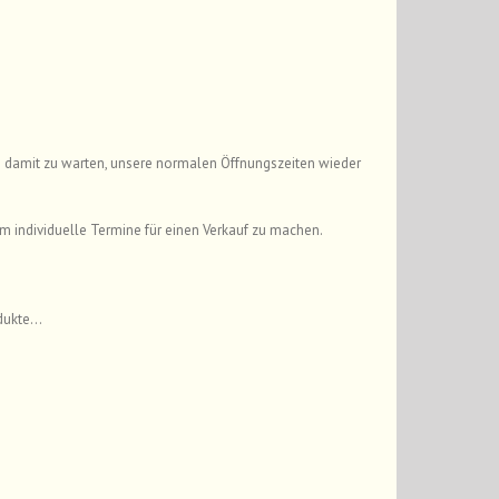
n damit zu warten, unsere normalen Öffnungszeiten wieder
 um individuelle Termine für einen Verkauf zu machen.
odukte…