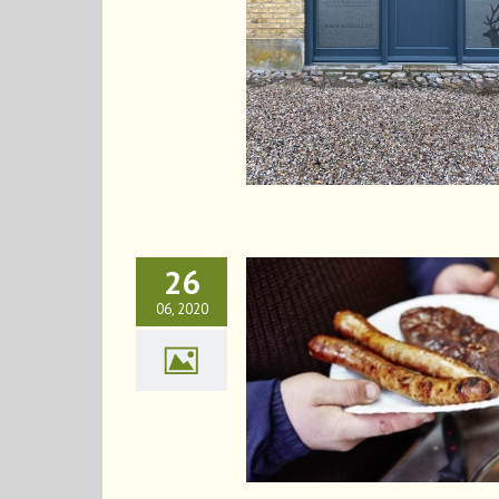
26
06, 2020
Es geht wieder los…!!!
News