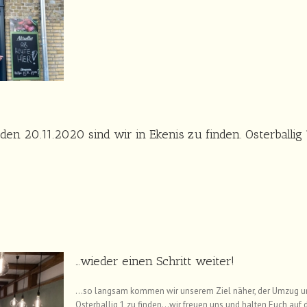
 den 20.11.2020 sind wir in Ekenis zu finden. Osterballig 
…wieder einen Schritt weiter!
…so langsam kommen wir unserem Ziel näher, der Umzug und 
Osterballig 1 zu finden…wir freuen uns und halten Euch au