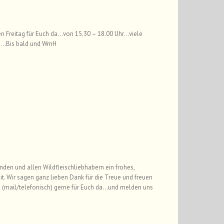
den Freitag für Euch da…von 15.30 – 18.00 Uhr…viele
uch…Bis bald und WmH
en und allen Wildfleischliebhabern ein frohes,
t. Wir sagen ganz lieben Dank für die Treue und freuen
 (mail/telefonisch) gerne für Euch da…und melden uns