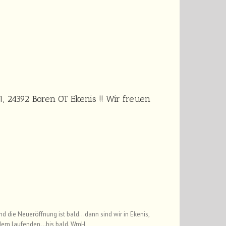
1, 24392 Boren OT Ekenis !! Wir freuen
die Neueröffnung ist bald…dann sind wir in Ekenis,
f dem laufenden…bis bald. WmH.