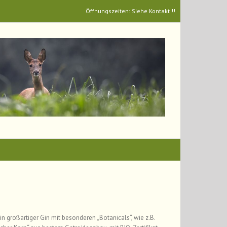
Öffnungszeiten: Siehe Kontakt !!
in großartiger Gin mit besonderen „Botanicals“, wie z.B.