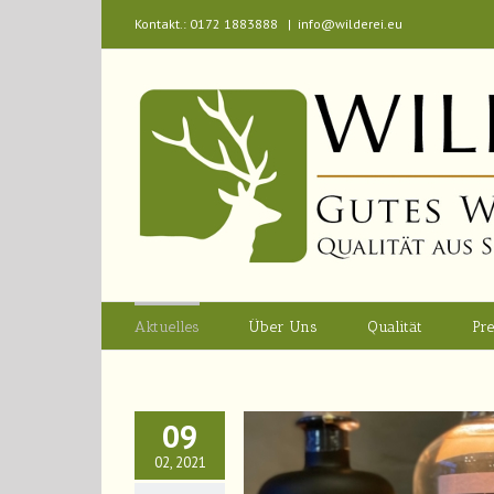
Kontakt.: 0172 1883888
|
info@wilderei.eu
Aktuelles
Über Uns
Qualität
Pre
09
02, 2021