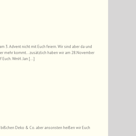
m 3. Advent nicht mit Euch feiern. Wir sind aber da und
einer mehr kommt…zusätzlich haben wir am 28.November
f Euch. WmH. Jan […]
in bißchen Deko & Co. aber ansonsten heißen wir Euch