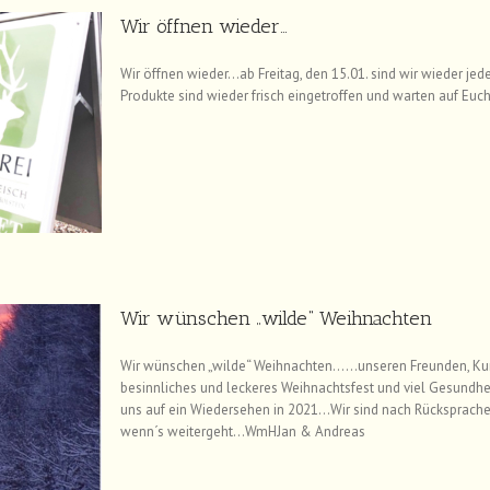
Wir öffnen wieder…
Wir öffnen wieder…ab Freitag, den 15.01. sind wir wieder je
Produkte sind wieder frisch eingetroffen und warten auf E
Wir wünschen „wilde“ Weihnachten
Wir wünschen „wilde“ Weihnachten……unseren Freunden, Kund
besinnliches und leckeres Weihnachtsfest und viel Gesundhei
uns auf ein Wiedersehen in 2021…Wir sind nach Rücksprache
wenn´s weitergeht…WmHJan & Andreas