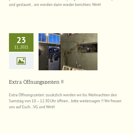
und gestaunt…wir werden dann wieder berichten. WmH
23
11, 2021
 Öffnungszeiten !!
News
Extra Öffnungszeiten !!
Extra Öffnungszeiten: zusätzlich werden wir bis Weihnachten den
Samstag von 10 – 12.30 Uhr öffnen…bitte weitersagen !! Wir freuen
uns auf Euch…VG und WmH