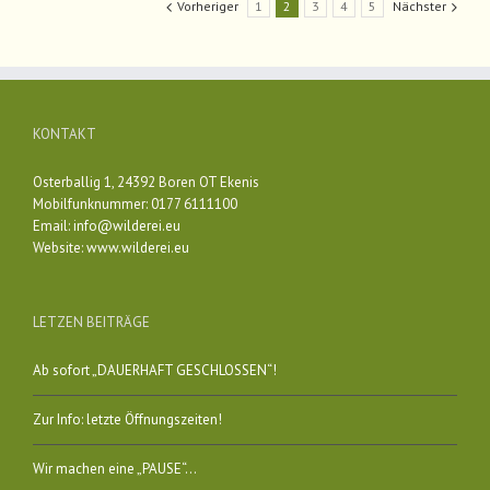
Vorheriger
1
2
3
4
5
Nächster
KONTAKT
Osterballig 1, 24392 Boren OT Ekenis
Mobilfunknummer: 0177 6111100
Email:
info@wilderei.eu
Website:
www.wilderei.eu
LETZEN BEITRÄGE
Ab sofort „DAUERHAFT GESCHLOSSEN“!
Zur Info: letzte Öffnungszeiten!
Wir machen eine „PAUSE“…